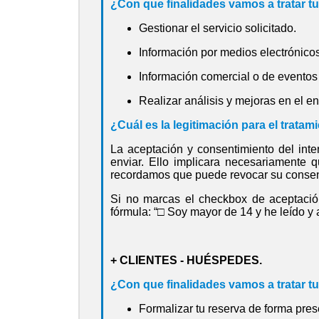
¿Con que finalidades vamos a tratar t
Gestionar el servicio solicitado.
Información por medios electrónicos
Información comercial o de eventos 
Realizar análisis y mejoras en el en
¿Cuál es la legitimación para el tratam
La aceptación y consentimiento del int
enviar. Ello implicara necesariamente 
recordamos que puede revocar su consen
Si no marcas el checkbox de aceptación 
fórmula: “
□
Soy mayor de 14 y he leído y a
+ CLIENTES - HUÉSPEDES.
¿Con que finalidades vamos a tratar t
Formalizar tu reserva de forma pres