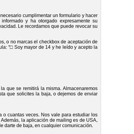
 necesario cumplimentar un formulario y hacer
do informado y ha otorgado expresamente su
ivacidad.
Le recordamos que puede revocar su
mpos, o no marcas el checkbox de aceptación de
la: “
□
Soy mayor de 14 y he leído y acepto la
 a la que se remitirá la misma. Almacenaremos
a que solicites la baja, o dejemos de enviar
a o cuantas veces. Nos vale para estudiar los
l. Además, la aplicación de mailing es de USA,
de darte de baja, en cualquier comunicación.