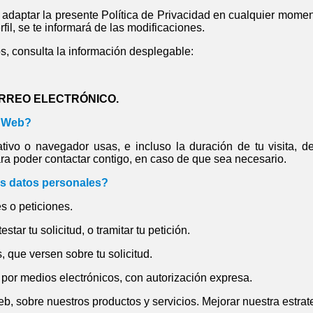
adaptar la presente Política de Privacidad en cualquier momen
fil, se te informará de las modificaciones.
os, consulta la información desplegable:
ORREO ELECTRÓNICO.
a Web?
tivo o navegador usas, e incluso la duración de tu visita, de
para poder contactar contigo, en caso de que sea necesario.
us datos personales?
es o peticiones.
star tu solicitud, o tramitar tu petición.
, que versen sobre tu solicitud.
por medios electrónicos, con autorización expresa.
eb, sobre nuestros productos y servicios. Mejorar nuestra estrat