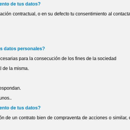
iento de tus datos?
ación contractual, o en su defecto tu consentimiento al contact
us datos personales?
cesarias para la consecución de los fines de la sociedad
l de la misma.
respondan.
unos..
iento de tus datos?
ón de un contrato bien de compraventa de acciones o similar, o 