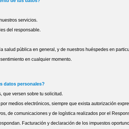
iento de tus datos?
nuestros servicios.
es del responsable.
 la salud pública en general, y de nuestros huéspedes en particu
sentimiento en cualquier momento.
us datos personales?
, que versen sobre tu solicitud.
por medios electrónicos, siempre que exista autorización expre
ivos, de comunicaciones y de logística realizados por el Respon
espondan. Facturación y declaración de los impuestos oportunos