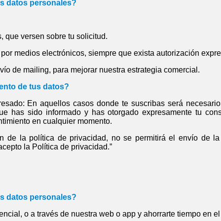
us datos personales?
, que versen sobre tu solicitud.
por medios electrónicos, siempre que exista autorización expre
vío de mailing, para mejorar nuestra estrategia comercial.
iento de tus datos?
eresado: En aquellos casos donde te suscribas será necesario
que has sido informado y has otorgado expresamente tu cons
timiento en cualquier momento.
de la política de privacidad, no se permitirá el envío de la
cepto la Política de privacidad.”
us datos personales?
encial, o a través de nuestra web o app y ahorrarte tiempo en el