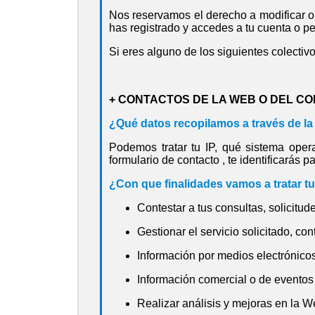
Nos reservamos el derecho a modificar o 
has registrado y accedes a tu cuenta o per
Si eres alguno de los siguientes colectiv
+ CONTACTOS DE LA WEB O DEL C
¿Qué datos recopilamos a través de l
Podemos tratar tu IP, qué sistema opera
formulario de contacto , te identificarás 
¿Con que finalidades vamos a tratar t
Contestar a tus consultas, solicitud
Gestionar el servicio solicitado, conte
Información por medios electrónicos
Información comercial o de eventos 
Realizar análisis y mejoras en la W