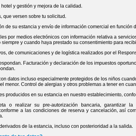
 hotel y gestión y mejora de la calidad.
, que versen sobre tu solicitud.
ón de su estancia y envío de información comercial en función de
s por medios electrónicos con información relativa a servicios
po siempre y cuando haya prestado su consentimiento para recib
ivos, de comunicaciones y de logística realizados por el Respon
espondan. Facturación y declaración de los impuestos oportunos
pondan.
 con datos incluso especialmente protegidos de los niños cuand
del menor. Control de alergias y otros problemas a tener en cuan
tes producidos en su estancia en nuestro establecimiento, confo
ta o realizar su pre-autorización bancaria, garantizar la
 conforme a las condiciones de reserva y cancelación, así co
a.
erivados de la estancia, incluso con posterioridad a la salida.