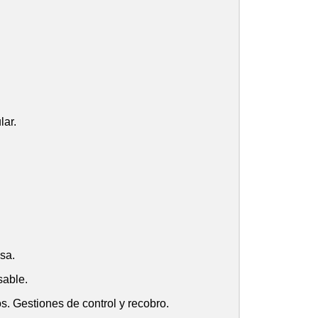
lar.
sa.
sable.
. Gestiones de control y recobro.