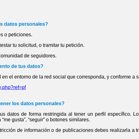
us datos personales?
es o peticiones.
star tu solicitud, o tramitar tu petición.
 comunidad de seguidores.
iento de tus datos?
 en el entorno de la red social que corresponda, y conforme a s
y.php?ref=pf
ener los datos personales?
s datos de forma restringida al tener un perfil específico. L
“me gusta”, “seguir” o botones similares.
tricción de información o de publicaciones debes realizarla a tr