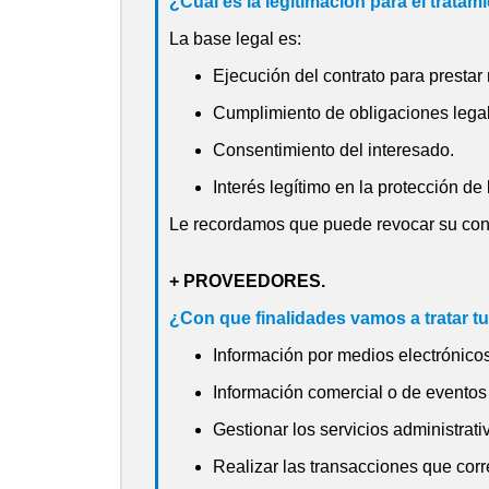
¿Cuál es la legitimación para el tratam
La base legal es:
Ejecución del contrato para prestar 
Cumplimiento de obligaciones legal
Consentimiento del interesado.
Interés legítimo en la protección de
Le recordamos que puede revocar su con
+ PROVEEDORES.
¿Con que finalidades vamos a tratar t
Información por medios electrónicos
Información comercial o de eventos 
Gestionar los servicios administrat
Realizar las transacciones que corr