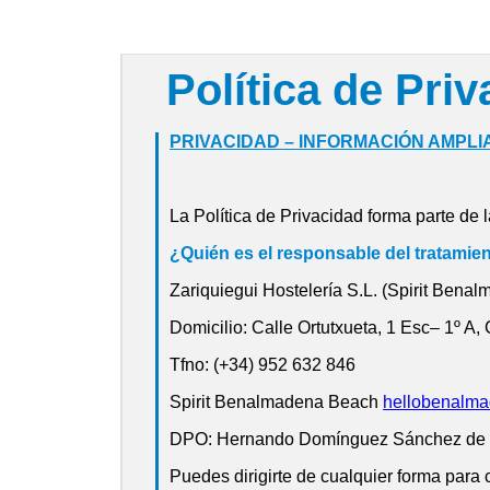
Política de Priv
PRIVACIDAD – INFORMACIÓN AMPLI
La Política de Privacidad forma parte de
¿Quién es el responsable del tratamie
Zariquiegui Hostelería S.L. (Spirit Ben
Domicilio:
Calle Ortutxueta, 1 Esc– 1º A,
Tfno:
(+34) 952 632 846
Spirit Benalmadena Beach
hellobenalma
DPO: Hernando Domínguez Sánchez de 
Puedes dirigirte de cualquier forma para