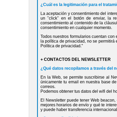
¿Cuál es la legitimación para el tratam
La aceptación y consentimiento del inter
un "click" en el botón de enviar, la 
consentimiento al contenido de la cláusu
consentimiento en cualquier momento.
Todos nuestros formularios cuentan con e
la política de privacidad, no se permitirá
Política de privacidad.”
+ CONTACTOS DEL NEWSLETTER
¿Qué datos recopilamos a través del n
En la Web, se permite suscribirse al New
únicamente tu email en nuestra base de 
correos.
Podemos obtener tus datos del wifi del ho
El Newsletter puede tener Web beacon, q
mejores horarios de envío y qué te inter
y puede haber transferencia internaciona