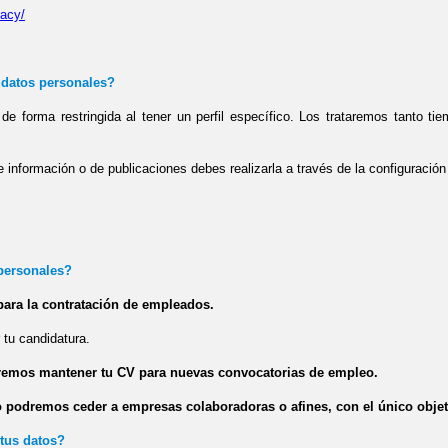
vacy/
 datos personales?
de forma restringida al tener un perfil específico. Los trataremos tanto 
.
e información o de publicaciones debes realizarla a través de la configuración d
 personales?
ara la contratación de empleados.
r tu candidatura.
remos mantener tu CV para nuevas convocatorias de empleo.
o podremos ceder a empresas colaboradoras o afines, con el único objet
 tus datos?