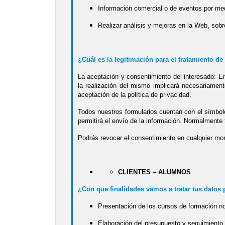
Información comercial o de eventos por med
Realizar análisis y mejoras en la Web, sobr
¿Cuál es la legitimación para el tratamiento de
La aceptación y consentimiento del interesado: En
la realización del mismo implicará necesariamen
aceptación de la política de privacidad.
Todos nuestros formularios cuentan con el símbolo
permitirá el envío de la información. Normalmente 
Podrás revocar el consentimiento en cualquier m
CLIENTES
–
ALUMNOS
¿Con que finalidades vamos a tratar tus datos
Presentación de los cursos de formación no
Elaboración del presupuesto y seguimient