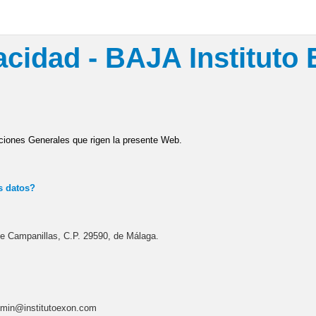
vacidad - BAJA Instituto 
iciones Generales que rigen la presente Web.
s datos?
 de Campanillas, C.P. 29590, de Málaga.
admin@institutoexon.com