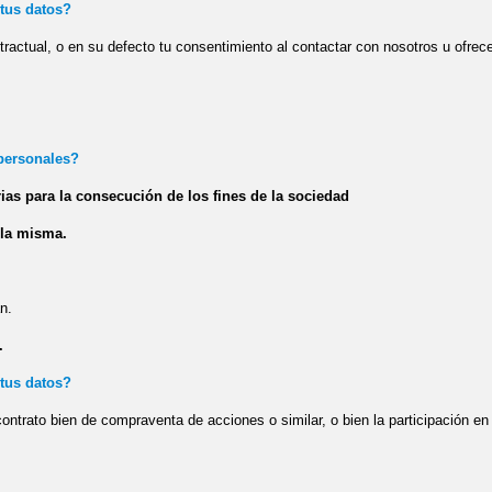
 tus datos?
tractual, o en su defecto tu consentimiento al contactar con nosotros u ofrec
 personales?
ias para la consecución de los fines de la sociedad
 la misma.
n.
.
 tus datos?
ontrato bien de compraventa de acciones o similar, o bien la participación en 