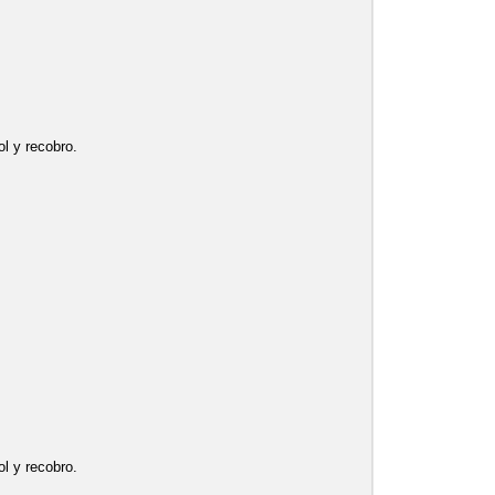
l y recobro.
l y recobro.