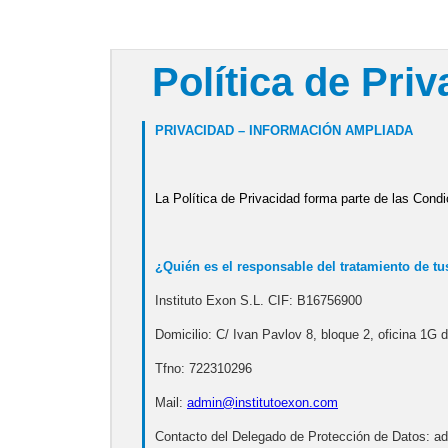
Política de Pri
PRIVACIDAD – INFORMACIÓN AMPLIADA
La Política de Privacidad forma parte de las Cond
¿Quién es el responsable del tratamiento de tu
Instituto Exon S.L. CIF: B16756900
Domicilio: C/ Ivan Pavlov 8, bloque 2, oficina 1G
Tfno: 722310296
Mail:
admin@institutoexon.com
Contacto del Delegado de Protección de Datos: 