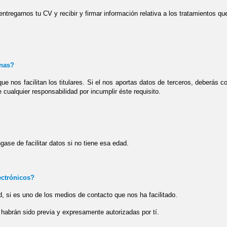
entregarnos tu CV y recibir y firmar información relativa a los tratamientos q
onas?
 nos facilitan los titulares. Si el nos aportas datos de terceros, deberás co
 cualquier responsabilidad por incumplir éste requisito.
se de facilitar datos si no tiene esa edad.
ctrónicos?
ud, si es uno de los medios de contacto que nos ha facilitado.
habrán sido previa y expresamente autorizadas por tí.