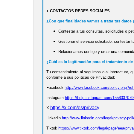
+ CONTACTOS REDES SOCIALES
¿Con que finalidades vamos a tratar tus datos
Contestar a tus consultas, solicitudes o pet
Gestionar el servicio solicitado, contestar tu
Relacionarnos contigo y crear una comunid
¿Cuál es la legitimación para el tratamiento de
Tu consentimiento al seguirnos o al interactuar, 
conforme a sus políticas de Privacidad:
Facebook
http://www.facebook.com/policy.php?ref
Instagram
https://help.instagram.com/155833707
https://x.com/es/privacy
X
Linkedin
http://www.linkedin.com/legal/privacy-pol
Tiktok
https://www.tiktok.com/legal/page/eea/priva