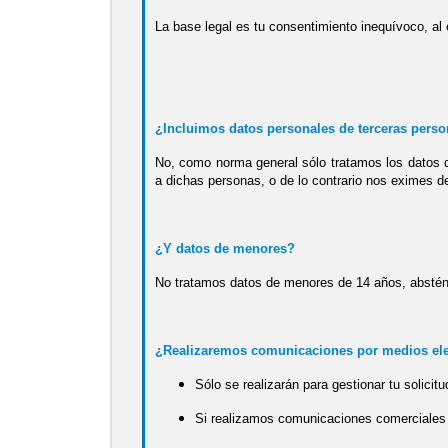
La base legal es tu consentimiento inequívoco, al 
¿Incluimos datos personales de terceras pers
No, como norma general sólo tratamos los datos que
a dichas personas, o de lo contrario nos eximes de
¿Y datos de menores?
No tratamos datos de menores de 14 años, absténga
¿Realizaremos comunicaciones por medios ele
Sólo se realizarán para gestionar tu solicit
Si realizamos comunicaciones comerciales 