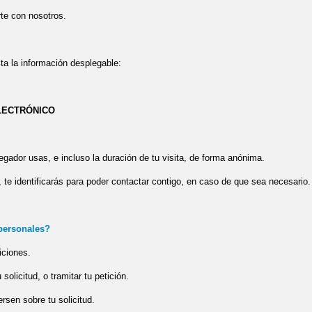
rte con nosotros.
lta la información desplegable:
LECTRÓNICO
gador usas, e incluso la duración de tu visita, de forma anónima.
 , te identificarás para poder contactar contigo, en caso de que sea necesario.
 personales?
iciones.
 solicitud, o tramitar tu petición.
rsen sobre tu solicitud.