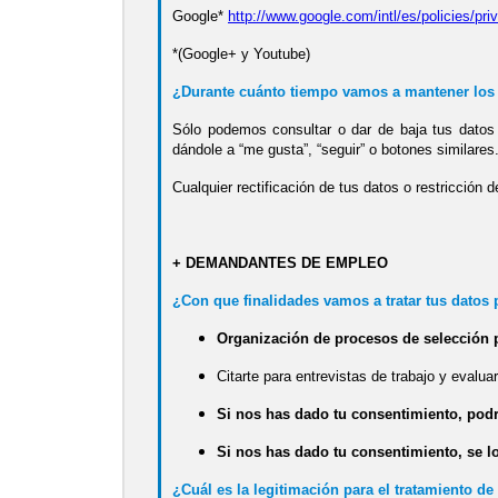
Google*
http://www.google.com/intl/es/policies/pri
*(Google+ y Youtube)
¿Durante cuánto tiempo vamos a mantener los
Sólo podemos consultar o dar de baja tus datos 
dándole a “me gusta”, “seguir” o botones similares
Cualquier rectificación de tus datos o restricción d
+ DEMANDANTES DE EMPLEO
¿Con que finalidades vamos a tratar tus datos
Organización de procesos de selección p
Citarte para entrevistas de trabajo y evalua
Si nos has dado tu consentimiento, pod
Si nos has dado tu consentimiento, se l
¿Cuál es la legitimación para el tratamiento de